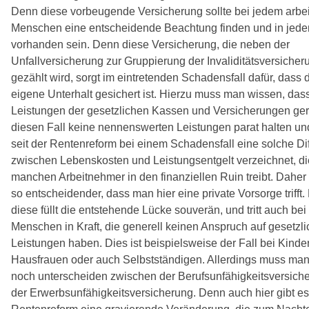
Denn diese vorbeugende Versicherung sollte bei jedem arbe
Menschen eine entscheidende Beachtung finden und in jede
vorhanden sein. Denn diese Versicherung, die neben der
Unfallversicherung zur Gruppierung der Invaliditätsversicher
gezählt wird, sorgt im eintretenden Schadensfall dafür, dass 
eigene Unterhalt gesichert ist. Hierzu muss man wissen, das
Leistungen der gesetzlichen Kassen und Versicherungen ger
diesen Fall keine nennenswerten Leistungen parat halten u
seit der Rentenreform bei einem Schadensfall eine solche Di
zwischen Lebenskosten und Leistungsentgelt verzeichnet, di
manchen Arbeitnehmer in den finanziellen Ruin treibt. Daher 
so entscheidender, dass man hier eine private Vorsorge trifft
diese füllt die entstehende Lücke souverän, und tritt auch bei
Menschen in Kraft, die generell keinen Anspruch auf gesetzl
Leistungen haben. Dies ist beispielsweise der Fall bei Kinde
Hausfrauen oder auch Selbstständigen. Allerdings muss man
noch unterscheiden zwischen der Berufsunfähigkeitsversich
der Erwerbsunfähigkeitsversicherung. Denn auch hier gibt es 