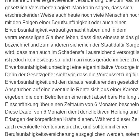
Rentenreform eine gravierende Veränderung, die zum Nachte
gesetzlich Versicherten agiert. Man kann sagen, dass sich
erschreckender Weise auch heute noch viele Menschen noch
mit den Folgen einer Berufsunfähigkeit oder auch einer
Erwerbsunfähigkeit vertraut gemacht haben und in dem
vertrauensseligen Glauben leben, dass dies einerseits das g
bezeichnet und zum anderen sicherlich der Staat dafür Sorge
wird, dass man auch im Schadensfall ausreichend versorgt is
ist jedoch keineswegs so, und man muss gerade im bereich 
Erwerbsunfähigkeit unbedingt eine eigeninitiative Vorsorge tr
Denn der Gesetzgeber sieht vor, dass die Vorraussetzung für
Erwerbsunfähigkeit und den daraus resultierenden gesetzlic
Ansprüchen auf eine eventuelle Rente sich aus einer Karen
ergeben, die dem Betroffenen eine nicht absehbare Heilung 
Einschränkung über einen Zeitraum von 6 Monaten bescheini
Diese Dauer von 6 Monaten dient der effektiven Heilung und
Erlangen der körperlichen Kräfte dienen. Während dieser Zei
auch eventuelle Rentenansprüche, und sollten mit einer
Berufsunfähigkeitsversicherung ausgeglichen werden, sofern