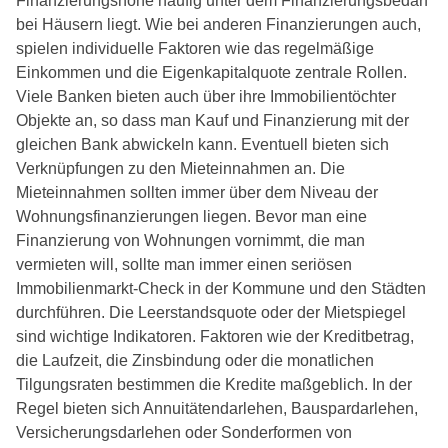
Finanzierungshöhe häufig unter dem Finanzierungsbedarf
bei Häusern liegt. Wie bei anderen Finanzierungen auch,
spielen individuelle Faktoren wie das regelmäßige
Einkommen und die Eigenkapitalquote zentrale Rollen.
Viele Banken bieten auch über ihre Immobilientöchter
Objekte an, so dass man Kauf und Finanzierung mit der
gleichen Bank abwickeln kann. Eventuell bieten sich
Verknüpfungen zu den Mieteinnahmen an. Die
Mieteinnahmen sollten immer über dem Niveau der
Wohnungsfinanzierungen liegen. Bevor man eine
Finanzierung von Wohnungen vornimmt, die man
vermieten will, sollte man immer einen seriösen
Immobilienmarkt-Check in der Kommune und den Städten
durchführen. Die Leerstandsquote oder der Mietspiegel
sind wichtige Indikatoren. Faktoren wie der Kreditbetrag,
die Laufzeit, die Zinsbindung oder die monatlichen
Tilgungsraten bestimmen die Kredite maßgeblich. In der
Regel bieten sich Annuitätendarlehen, Bauspardarlehen,
Versicherungsdarlehen oder Sonderformen von