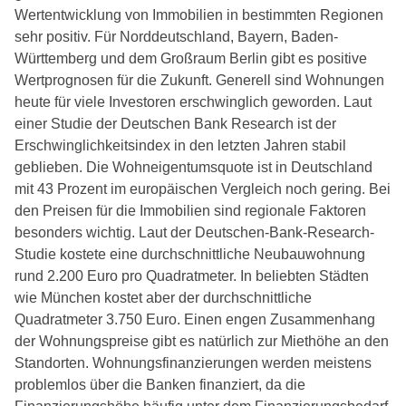
Wertentwicklung von Immobilien in bestimmten Regionen
sehr positiv. Für Norddeutschland, Bayern, Baden-
Württemberg und dem Großraum Berlin gibt es positive
Wertprognosen für die Zukunft. Generell sind Wohnungen
heute für viele Investoren erschwinglich geworden. Laut
einer Studie der Deutschen Bank Research ist der
Erschwinglichkeitsindex in den letzten Jahren stabil
geblieben. Die Wohneigentumsquote ist in Deutschland
mit 43 Prozent im europäischen Vergleich noch gering. Bei
den Preisen für die Immobilien sind regionale Faktoren
besonders wichtig. Laut der Deutschen-Bank-Research-
Studie kostete eine durchschnittliche Neubauwohnung
rund 2.200 Euro pro Quadratmeter. In beliebten Städten
wie München kostet aber der durchschnittliche
Quadratmeter 3.750 Euro. Einen engen Zusammenhang
der Wohnungspreise gibt es natürlich zur Miethöhe an den
Standorten. Wohnungsfinanzierungen werden meistens
problemlos über die Banken finanziert, da die