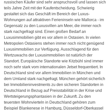
russischen Käufer sind sehr anspruchsvoll und lassen sich
teils Jahre Zeit mit der Kaufentscheidung. Schwierig
gestaltet sich das Geschäft im Bereich der Luxus-
Wohnungen auf attraktiven Ferieninseln wie Mallorca - im
Gegensatz zu den Luxusvillen am Meer, die immer noch
stark nachgefragt sind. Einen großen Bedarf an
Luxusimmobilien gibt es vor allem in Ostasien. In vielen
Metropolen Ostasiens stehen immer noch nicht genügend
Luxusimmobilien zur Verfügung. Ausschlagend für den
Wertzuwachs der Luxusimmobilien ist natürlich der
Standort. Europäische Standorte wie Kitzbühl sind immer
noch sehr stark vom internationalen Jetset frequentiert. In
Deutschland sind vor allem Immobilien in München und
dem Umland stark nachgefragt. München gehört sicherlich
bei Immobilieninvestments zu den sicheren Standorten in
Deutschland in Bezug auf Preisstabilität in der Krise und
Wertsteigerungsphantasien in der Zukunft. Zu den
teuersten Wohnvierteln in Deutschland gehören zum
Beispiel Blankenese in Hamburg, Düsseldorf-Oberkassel