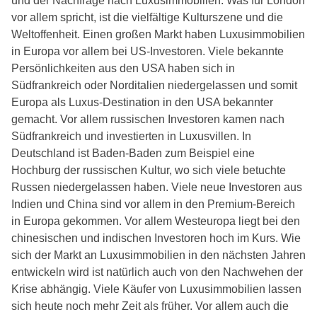
und der Nachfrage nach Luxusimmobilien. Was für London
vor allem spricht, ist die vielfältige Kulturszene und die
Weltoffenheit. Einen großen Markt haben Luxusimmobilien
in Europa vor allem bei US-Investoren. Viele bekannte
Persönlichkeiten aus den USA haben sich in
Südfrankreich oder Norditalien niedergelassen und somit
Europa als Luxus-Destination in den USA bekannter
gemacht. Vor allem russischen Investoren kamen nach
Südfrankreich und investierten in Luxusvillen. In
Deutschland ist Baden-Baden zum Beispiel eine
Hochburg der russischen Kultur, wo sich viele betuchte
Russen niedergelassen haben. Viele neue Investoren aus
Indien und China sind vor allem in den Premium-Bereich
in Europa gekommen. Vor allem Westeuropa liegt bei den
chinesischen und indischen Investoren hoch im Kurs. Wie
sich der Markt an Luxusimmobilien in den nächsten Jahren
entwickeln wird ist natürlich auch von den Nachwehen der
Krise abhängig. Viele Käufer von Luxusimmobilien lassen
sich heute noch mehr Zeit als früher. Vor allem auch die