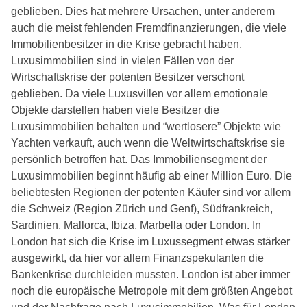
geblieben. Dies hat mehrere Ursachen, unter anderem
auch die meist fehlenden Fremdfinanzierungen, die viele
Immobilienbesitzer in die Krise gebracht haben.
Luxusimmobilien sind in vielen Fällen von der
Wirtschaftskrise der potenten Besitzer verschont
geblieben. Da viele Luxusvillen vor allem emotionale
Objekte darstellen haben viele Besitzer die
Luxusimmobilien behalten und “wertlosere” Objekte wie
Yachten verkauft, auch wenn die Weltwirtschaftskrise sie
persönlich betroffen hat. Das Immobiliensegment der
Luxusimmobilien beginnt häufig ab einer Million Euro. Die
beliebtesten Regionen der potenten Käufer sind vor allem
die Schweiz (Region Zürich und Genf), Südfrankreich,
Sardinien, Mallorca, Ibiza, Marbella oder London. In
London hat sich die Krise im Luxussegment etwas stärker
ausgewirkt, da hier vor allem Finanzspekulanten die
Bankenkrise durchleiden mussten. London ist aber immer
noch die europäische Metropole mit dem größten Angebot