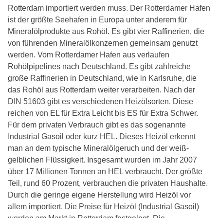
Rotterdam importiert werden muss. Der Rotterdamer Hafen
ist der größte Seehafen in Europa unter anderem für
Mineralölprodukte aus Rohöl. Es gibt vier Raffinerien, die
von führenden Mineralölkonzernen gemeinsam genutzt
werden. Vom Rotterdamer Hafen aus verlaufen
Rohölpipelines nach Deutschland. Es gibt zahlreiche
große Raffinerien in Deutschland, wie in Karlsruhe, die
das Rohöl aus Rotterdam weiter verarbeiten. Nach der
DIN 51603 gibt es verschiedenen Heizölsorten. Diese
reichen von EL für Extra Leicht bis ES für Extra Schwer.
Für dem privaten Verbrauch gibt es das sogenannte
Industrial Gasoil oder kurz HEL. Dieses Heizöl erkennt
man an dem typische Mineralölgeruch und der weiß-
gelblichen Flüssigkeit. Insgesamt wurden im Jahr 2007
über 17 Millionen Tonnen an HEL verbraucht. Der größte
Teil, rund 60 Prozent, verbrauchen die privaten Haushalte.
Durch die geringe eigene Herstellung wird Heizöl vor
allem importiert. Die Preise für Heizöl (Industrial Gasoil)