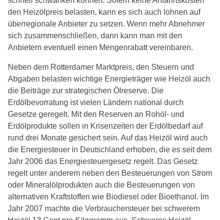
schnell schwanken können. Sofern keine Anfahrtskosten
den Heizölpreis belasten, kann es sich auch lohnen auf
überregionale Anbieter zu setzen. Wenn mehr Abnehmer
sich zusammenschließen, dann kann man mit den
Anbietern eventuell einen Mengenrabatt vereinbaren.
Neben dem Rotterdamer Marktpreis, den Steuern und
Abgaben belasten wichtige Energieträger wie Heizöl auch
die Beiträge zur strategischen Ölreserve. Die
Erdölbevorratung ist vielen Ländern national durch
Gesetze geregelt. Mit den Reserven an Rohöl- und
Erdölprodukte sollen in Krisenzeiten der Erdölbedarf auf
rund drei Monate gesichert sein. Auf das Heizöl wird auch
die Energiesteuer in Deutschland erhoben, die es seit dem
Jahr 2006 das Energiesteuergesetz regelt. Das Gesetz
regelt unter anderem neben den Besteuerungen von Strom
oder Mineralölprodukten auch die Besteuerungen von
alternativen Kraftstoffen wie Biodiesel oder Bioethanol. Im
Jahr 2007 machte die Verbrauchersteuer bei schwerem