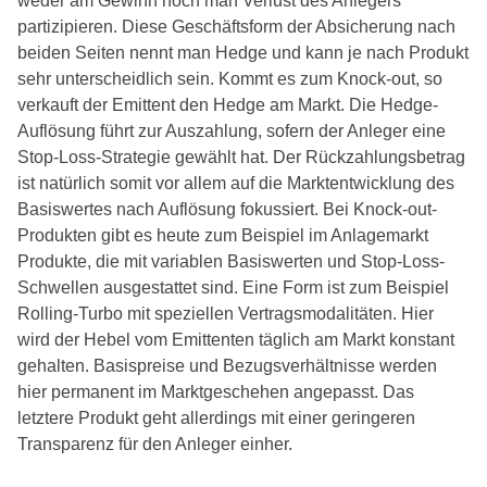
weder am Gewinn noch man Verlust des Anlegers
partizipieren. Diese Geschäftsform der Absicherung nach
beiden Seiten nennt man Hedge und kann je nach Produkt
sehr unterscheidlich sein. Kommt es zum Knock-out, so
verkauft der Emittent den Hedge am Markt. Die Hedge-
Auflösung führt zur Auszahlung, sofern der Anleger eine
Stop-Loss-Strategie gewählt hat. Der Rückzahlungsbetrag
ist natürlich somit vor allem auf die Marktentwicklung des
Basiswertes nach Auflösung fokussiert. Bei Knock-out-
Produkten gibt es heute zum Beispiel im Anlagemarkt
Produkte, die mit variablen Basiswerten und Stop-Loss-
Schwellen ausgestattet sind. Eine Form ist zum Beispiel
Rolling-Turbo mit speziellen Vertragsmodalitäten. Hier
wird der Hebel vom Emittenten täglich am Markt konstant
gehalten. Basispreise und Bezugsverhältnisse werden
hier permanent im Marktgeschehen angepasst. Das
letztere Produkt geht allerdings mit einer geringeren
Transparenz für den Anleger einher.