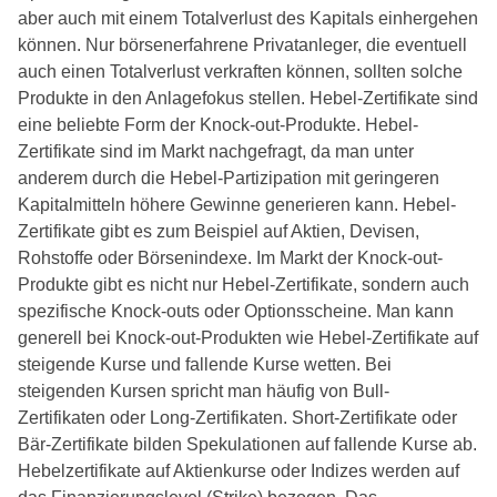
aber auch mit einem Totalverlust des Kapitals einhergehen
können. Nur börsenerfahrene Privatanleger, die eventuell
auch einen Totalverlust verkraften können, sollten solche
Produkte in den Anlagefokus stellen. Hebel-Zertifikate sind
eine beliebte Form der Knock-out-Produkte. Hebel-
Zertifikate sind im Markt nachgefragt, da man unter
anderem durch die Hebel-Partizipation mit geringeren
Kapitalmitteln höhere Gewinne generieren kann. Hebel-
Zertifikate gibt es zum Beispiel auf Aktien, Devisen,
Rohstoffe oder Börsenindexe. Im Markt der Knock-out-
Produkte gibt es nicht nur Hebel-Zertifikate, sondern auch
spezifische Knock-outs oder Optionsscheine. Man kann
generell bei Knock-out-Produkten wie Hebel-Zertifikate auf
steigende Kurse und fallende Kurse wetten. Bei
steigenden Kursen spricht man häufig von Bull-
Zertifikaten oder Long-Zertifikaten. Short-Zertifikate oder
Bär-Zertifikate bilden Spekulationen auf fallende Kurse ab.
Hebelzertifikate auf Aktienkurse oder Indizes werden auf