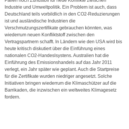
Fällen noch Zündstoff für neue Konflikte zwischen
Industrie und Umweltpolitik. Ein Problem ist auch, dass
Deutschland teils vorbildlich in den CO2-Reduzierungen
ist und ausländische Industrien die
Verschmutzungszertifikate gebrauchen könnten, was
wiederrum neuen Konfliktstoff zwischen den
Vertragspartnern schafft. In Ländern wie den USA wird bis
heute kritisch diskutiert über die Einführung eines
nationalen CO2-Handeslsystens. Australien hat die
Einführung des Emissionshandels auf das Jahr 2011
verlegt, ein Jahr später wie geplant. Auch die Startpreise
für die Zertifikate wurden niedriger angesetzt. Solche
Initiativen bringen wiederrum die Klimaschützer auf die
Barrikaden, die inzwischen ein weltweites Klimagesetz
fordern.