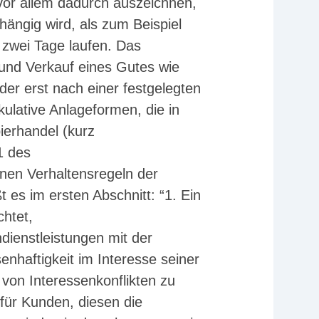
vor allem dadurch auszeichnen,
hängig wird, als zum Beispiel
 zwei Tage laufen. Das
 und Verkauf eines Gutes wie
der erst nach einer festgelegten
kulative Anlageformen, die in
ierhandel (kurz
1 des
inen Verhaltensregeln der
 es im ersten Abschnitt: “1. Ein
chtet,
dienstleistungen mit der
enhaftigkeit im Interesse seiner
von Interessenkonflikten zu
ür Kunden, diesen die