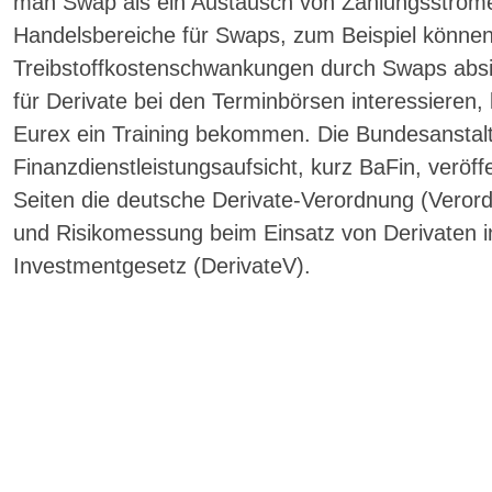
man Swap als ein Austausch von Zahlungsströmen
Handelsbereiche für Swaps, zum Beispiel können 
Treibstoffkostenschwankungen durch Swaps absich
für Derivate bei den Terminbörsen interessieren,
Eurex ein Training bekommen. Die Bundesanstalt
Finanzdienstleistungsaufsicht, kurz BaFin, veröff
Seiten die deutsche Derivate-Verordnung (Vero
und Risikomessung beim Einsatz von Derivaten
Investmentgesetz (DerivateV).