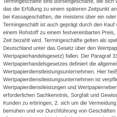
Termingeschäfte sind Börsengeschäfte, die sich 
das die Erfüllung zu einem späteren Zeitpunkt an
bei Kassageschäften, die meistens über ein oder
Termingeschäft ist auch geprägt durch den Kauf
einem Rohstoff zu einem festvereinbarten Preis, 
Zeit bezahlt wird. Termingeschäfte gelten als spe
Deutschland unter das Gesetz über den Wertpap
Wertpapierhandelsgesetz) fallen. Der Paragraf 3
Wertpapierhandelsgesetzes definiert die allgeme
Wertpapierdienstleistungsunternehmen. Hier heißt
Wertpapierdienstleistungsunternehmen ist verpfli
Wertpapierdienstleistungen und Wertpapierneben
erforderlichen Sachkenntnis, Sorgfalt und Gewiss
Kunden zu erbringen, 2. sich um die Vermeidung 
bemühen und vor Durchführung von Geschäften f