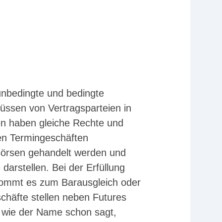
unbedingte und bedingte
ssen von Vertragsparteien in
ten haben gleiche Rechte und
ten Termingeschäften
Börsen gehandelt werden und
darstellen. Bei der Erfüllung
kommt es zum Barausgleich oder
schäfte stellen neben Futures
, wie der Name schon sagt,