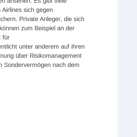
 ansehen. Es gibt viele
Airlines sich gegen
ern. Private Anleger, die sich
 können zum Beispiel an der
 für
entlicht unter anderem auf ihren
rdnung über Risikomanagement
 in Sondervermögen nach dem