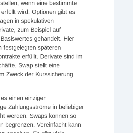
arstellen, wenn eine bestimmte
rfüllt wird. Optionen gibt es
rägen in spekulativen
ivate, zum Beispiel auf
 Basiswertes gehandelt. Hier
 festgelegten späteren
trakte erfüllt. Derivate sind im
äfte. Swap stellt eine
um Zweck der Kurssicherung
es einen einzigen
ge Zahlungsströme in beliebiger
cht werden. Swaps können so
fen begrenzen. Vereinfacht kann