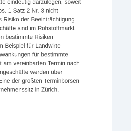
kte eindeutig darzulegen, soweit
. 1 Satz 2 Nr. 3 nicht
Risiko der Beeinträchtigung
häfte sind im Rohstoffmarkt
n bestimmte Risiken
 Beispiel für Landwirte
chwankungen für bestimmte
st am vereinbarten Termin nach
mingeschäfte werden über
. Eine der größten Terminbörsen
rnehmenssitz in Zürich.