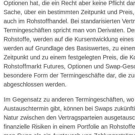
Optionen hat, die ein Recht aber keine Pflicht d
Sache, über ein bestimmten Zeitpunkt und Preis, e
auch im Rohstoffhandel. Bei standarisierten Vert
Termingeschäften spricht man von Derivaten. Der
Rohstoffe, werden auf die Kursentwicklung eines
werden auf Grundlage des Basiswertes, zu einem
Zeitpunkt und zu einem festgelegten Preis, die Kon
Rohstoffmarkt Futures, Optionen und Swap-Gesch
besondere Form der Termingeschäfte dar, die z
abgeschlossen werden.
Im Gegensatz zu anderen Termingeschäften, wo 
Austauschtermin gibt, können bei Swaps zukünfti
Natur zwischen den Vertragsparteien ausgetaus
finanzielle Risiken in einem Portfolie an Rohstof