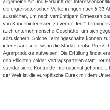
allgemeine Art und Herkunft der Interessenkonfli
die organisatorischen Vorkehrungen nach § 33 Abs
ausreichen, um nach vernünftigem Ermessen das 
von Kundeninteressen zu vermeiden.” Termingesc
auch unternehmerische Geschäfte, um sich gege
abzusichern. Solche Termingeschäfte können zum
interessant sein, wenn die Märkte große Preiss
Agrarprodukte aufweisen. Die Erfüllung findet er
den Pflichten beider Vertragsparteien statt. Ter
standarisierte Kontrakte international gehandelt
der Welt ist die europäische Eurex mit dem Unte