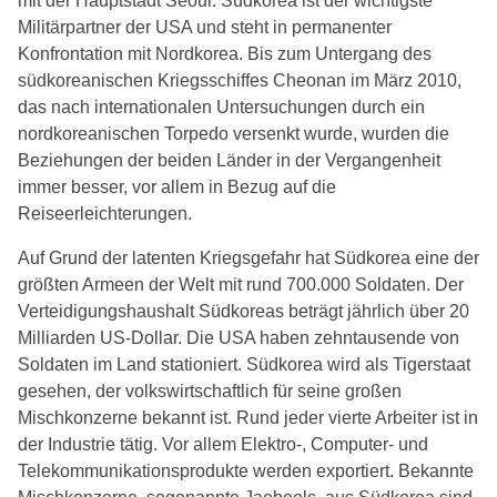
mit der Hauptstadt Seoul. Südkorea ist der wichtigste
Militärpartner der USA und steht in permanenter
Konfrontation mit Nordkorea. Bis zum Untergang des
südkoreanischen Kriegsschiffes Cheonan im März 2010,
das nach internationalen Untersuchungen durch ein
nordkoreanischen Torpedo versenkt wurde, wurden die
Beziehungen der beiden Länder in der Vergangenheit
immer besser, vor allem in Bezug auf die
Reiseerleichterungen.
Auf Grund der latenten Kriegsgefahr hat Südkorea eine der
größten Armeen der Welt mit rund 700.000 Soldaten. Der
Verteidigungshaushalt Südkoreas beträgt jährlich über 20
Milliarden US-Dollar. Die USA haben zehntausende von
Soldaten im Land stationiert. Südkorea wird als Tigerstaat
gesehen, der volkswirtschaftlich für seine großen
Mischkonzerne bekannt ist. Rund jeder vierte Arbeiter ist in
der Industrie tätig. Vor allem Elektro-, Computer- und
Telekommunikationsprodukte werden exportiert. Bekannte