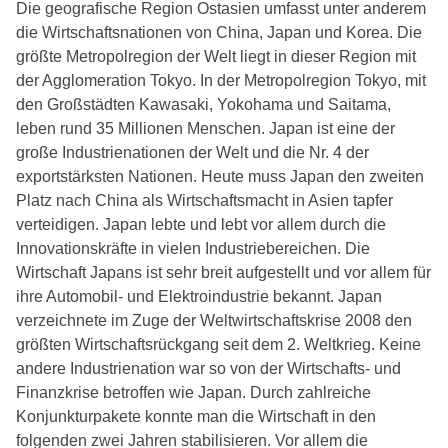
Die geografische Region Ostasien umfasst unter anderem
die Wirtschaftsnationen von China, Japan und Korea. Die
größte Metropolregion der Welt liegt in dieser Region mit
der Agglomeration Tokyo. In der Metropolregion Tokyo, mit
den Großstädten Kawasaki, Yokohama und Saitama,
leben rund 35 Millionen Menschen. Japan ist eine der
große Industrienationen der Welt und die Nr. 4 der
exportstärksten Nationen. Heute muss Japan den zweiten
Platz nach China als Wirtschaftsmacht in Asien tapfer
verteidigen. Japan lebte und lebt vor allem durch die
Innovationskräfte in vielen Industriebereichen. Die
Wirtschaft Japans ist sehr breit aufgestellt und vor allem für
ihre Automobil- und Elektroindustrie bekannt. Japan
verzeichnete im Zuge der Weltwirtschaftskrise 2008 den
größten Wirtschaftsrückgang seit dem 2. Weltkrieg. Keine
andere Industrienation war so von der Wirtschafts- und
Finanzkrise betroffen wie Japan. Durch zahlreiche
Konjunkturpakete konnte man die Wirtschaft in den
folgenden zwei Jahren stabilisieren. Vor allem die