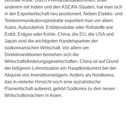
zentrale Rolle. Durch Freihandelsabkommen, unter
anderem mit Indien und den ASEAN-Staaten, hat man sich
in der Exportwirtschaft neu positioniert. Neben Elektro- und
Telekommunikationsprodukte exportiert man vor allem
Autos, Autozubehör, Erdölprodukte oder Rohstoffe wie
Erdöl, Erdgas oder Kohle. China, die EU, die USA und
Japan sind die wichtigsten Handelspartner der
südkoreanischen Wirtschaft. Vor allem um
Direktinvestitionen bemühen sich die
Wirtschaftsförderungsgesellschaften. China ist auf Grund
der billigeren Lohnsituation ein Hauptkonkurrent bei der
Akquise von Investitionsträgern. Anders als Nordkorea,
das in vielerlei Hinsicht noch eine sozialistische
Planwirtschaft aufweist, gehört Südkorea zu den neuen
Wirtschaftsmächten in Asien.