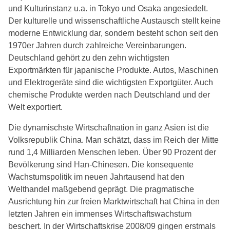
und Kulturinstanz u.a. in Tokyo und Osaka angesiedelt.
Der kulturelle und wissenschaftliche Austausch stellt keine
moderne Entwicklung dar, sondern besteht schon seit den
1970er Jahren durch zahlreiche Vereinbarungen.
Deutschland gehört zu den zehn wichtigsten
Exportmärkten für japanische Produkte. Autos, Maschinen
und Elektrogeräte sind die wichtigsten Exportgüter. Auch
chemische Produkte werden nach Deutschland und der
Welt exportiert.
Die dynamischste Wirtschaftnation in ganz Asien ist die
Volksrepublik China. Man schätzt, dass im Reich der Mitte
rund 1,4 Milliarden Menschen leben. Über 90 Prozent der
Bevölkerung sind Han-Chinesen. Die konsequente
Wachstumspolitik im neuen Jahrtausend hat den
Welthandel maßgebend geprägt. Die pragmatische
Ausrichtung hin zur freien Marktwirtschaft hat China in den
letzten Jahren ein immenses Wirtschaftswachstum
beschert. In der Wirtschaftskrise 2008/09 gingen erstmals