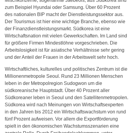
Mischkonzerne, sogenannte Jaebeols, aus Südkorea sind
zum Beispiel Hyundai oder Samsung. Über 60 Prozent
des nationalen BIP macht der Dienstleistungssektor aus.
Der Tourismus ist hier eine wichtige Branche, ebenso wie
der Finanzdienstleistungsmarkt. Südkorea ist eine
Wirtschaftsnation mit vielen Gewerkschaften. Im Land sind
für größere Firmen Mindestlöhne vorgeschrieben. Die
Arbeitslosigkeit ist für asiatische Verhältnisse sehr gering
und der Anteil der Frauen in der Arbeitswelt sehr hoch.
Wirtschaftliches, kulturelles und politisches Zentrum ist die
Millionenmetropole Seoul. Rund 23 Millionen Menschen
leben in der Metropolregion Sudogwon um die
südkoreanische Hauptstadt. Über 40 Prozent aller
Südkoreaner leben in Seoul und den Satellitenmetropolen.
Südkorea wird nach Meinungen von Wirtschaftsexperten
in den Jahren bis 2012 ein Wirtschaftswachstum von rund
fünf Prozent aufweisen. Vor allem die Exportförderung
spielt in den ökonomischen Wachstumsszenarien eine