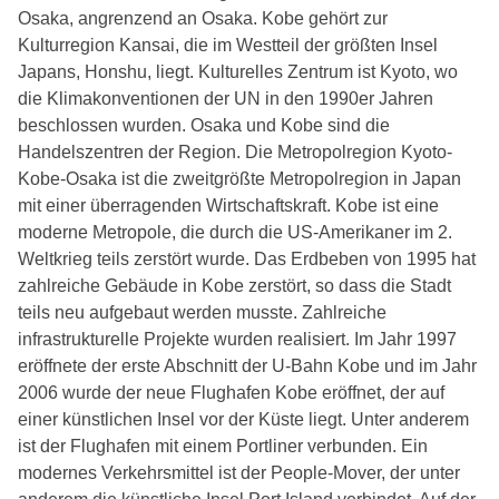
Osaka, angrenzend an Osaka. Kobe gehört zur
Kulturregion Kansai, die im Westteil der größten Insel
Japans, Honshu, liegt. Kulturelles Zentrum ist Kyoto, wo
die Klimakonventionen der UN in den 1990er Jahren
beschlossen wurden. Osaka und Kobe sind die
Handelszentren der Region. Die Metropolregion Kyoto-
Kobe-Osaka ist die zweitgrößte Metropolregion in Japan
mit einer überragenden Wirtschaftskraft. Kobe ist eine
moderne Metropole, die durch die US-Amerikaner im 2.
Weltkrieg teils zerstört wurde. Das Erdbeben von 1995 hat
zahlreiche Gebäude in Kobe zerstört, so dass die Stadt
teils neu aufgebaut werden musste. Zahlreiche
infrastrukturelle Projekte wurden realisiert. Im Jahr 1997
eröffnete der erste Abschnitt der U-Bahn Kobe und im Jahr
2006 wurde der neue Flughafen Kobe eröffnet, der auf
einer künstlichen Insel vor der Küste liegt. Unter anderem
ist der Flughafen mit einem Portliner verbunden. Ein
modernes Verkehrsmittel ist der People-Mover, der unter