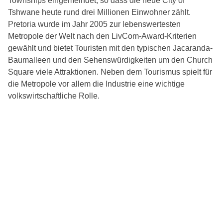
Townships eingemeindet, so dass die neue City of
Tshwane heute rund drei Millionen Einwohner zählt.
Pretoria wurde im Jahr 2005 zur lebenswertesten
Metropole der Welt nach den LivCom-Award-Kriterien
gewählt und bietet Touristen mit den typischen Jacaranda-
Baumalleen und den Sehenswürdigkeiten um den Church
Square viele Attraktionen. Neben dem Tourismus spielt für
die Metropole vor allem die Industrie eine wichtige
volkswirtschaftliche Rolle.