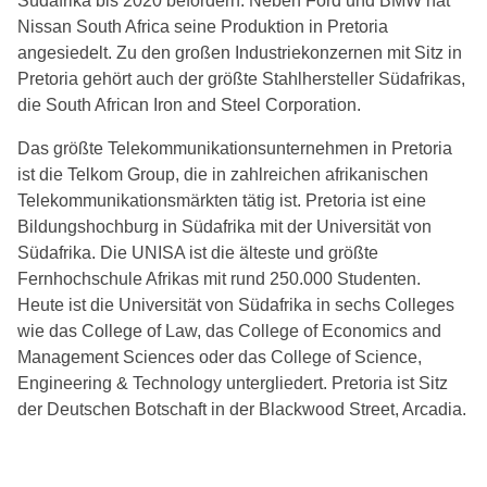
Südafrika bis 2020 befördern. Neben Ford und BMW hat
Nissan South Africa seine Produktion in Pretoria
angesiedelt. Zu den großen Industriekonzernen mit Sitz in
Pretoria gehört auch der größte Stahlhersteller Südafrikas,
die South African Iron and Steel Corporation.
Das größte Telekommunikationsunternehmen in Pretoria
ist die Telkom Group, die in zahlreichen afrikanischen
Telekommunikationsmärkten tätig ist. Pretoria ist eine
Bildungshochburg in Südafrika mit der Universität von
Südafrika. Die UNISA ist die älteste und größte
Fernhochschule Afrikas mit rund 250.000 Studenten.
Heute ist die Universität von Südafrika in sechs Colleges
wie das College of Law, das College of Economics and
Management Sciences oder das College of Science,
Engineering & Technology untergliedert. Pretoria ist Sitz
der Deutschen Botschaft in der Blackwood Street, Arcadia.