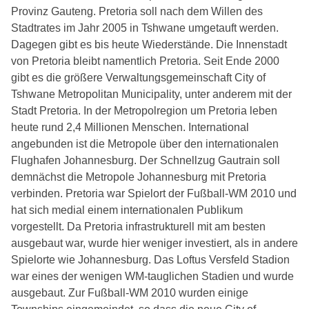
Provinz Gauteng. Pretoria soll nach dem Willen des
Stadtrates im Jahr 2005 in Tshwane umgetauft werden.
Dagegen gibt es bis heute Wiederstände. Die Innenstadt
von Pretoria bleibt namentlich Pretoria. Seit Ende 2000
gibt es die größere Verwaltungsgemeinschaft City of
Tshwane Metropolitan Municipality, unter anderem mit der
Stadt Pretoria. In der Metropolregion um Pretoria leben
heute rund 2,4 Millionen Menschen. International
angebunden ist die Metropole über den internationalen
Flughafen Johannesburg. Der Schnellzug Gautrain soll
demnächst die Metropole Johannesburg mit Pretoria
verbinden. Pretoria war Spielort der Fußball-WM 2010 und
hat sich medial einem internationalen Publikum
vorgestellt. Da Pretoria infrastrukturell mit am besten
ausgebaut war, wurde hier weniger investiert, als in andere
Spielorte wie Johannesburg. Das Loftus Versfeld Stadion
war eines der wenigen WM-tauglichen Stadien und wurde
ausgebaut. Zur Fußball-WM 2010 wurden einige