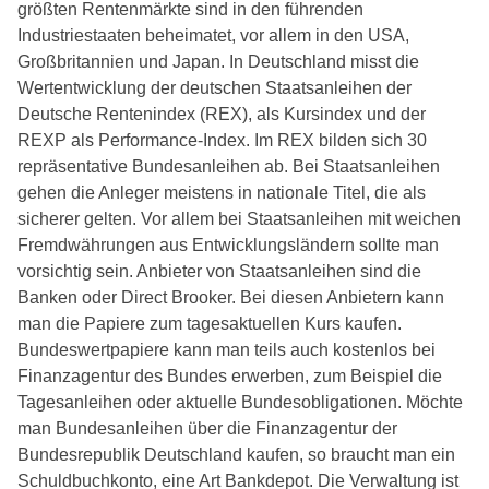
größten Rentenmärkte sind in den führenden
Industriestaaten beheimatet, vor allem in den USA,
Großbritannien und Japan. In Deutschland misst die
Wertentwicklung der deutschen Staatsanleihen der
Deutsche Rentenindex (REX), als Kursindex und der
REXP als Performance-Index. Im REX bilden sich 30
repräsentative Bundesanleihen ab. Bei Staatsanleihen
gehen die Anleger meistens in nationale Titel, die als
sicherer gelten. Vor allem bei Staatsanleihen mit weichen
Fremdwährungen aus Entwicklungsländern sollte man
vorsichtig sein. Anbieter von Staatsanleihen sind die
Banken oder Direct Brooker. Bei diesen Anbietern kann
man die Papiere zum tagesaktuellen Kurs kaufen.
Bundeswertpapiere kann man teils auch kostenlos bei
Finanzagentur des Bundes erwerben, zum Beispiel die
Tagesanleihen oder aktuelle Bundesobligationen. Möchte
man Bundesanleihen über die Finanzagentur der
Bundesrepublik Deutschland kaufen, so braucht man ein
Schuldbuchkonto, eine Art Bankdepot. Die Verwaltung ist