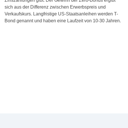
Zinszahlungen gibt. Der Gewinn der Zero-Bonds ergibt
sich aus der Differenz zwischen Erwerbspreis und
Verkaufskurs. Langfristige US-Staatsanleihen werden T-
Bond genannt und haben eine Laufzeit von 10-30 Jahren.