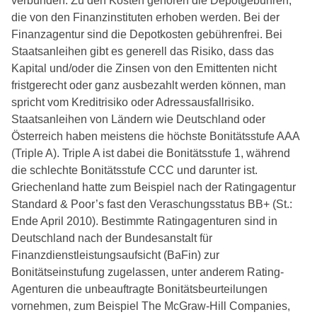
verbunden. Zu den Kosten gehören die Depotgebühren,
die von den Finanzinstituten erhoben werden. Bei der
Finanzagentur sind die Depotkosten gebührenfrei. Bei
Staatsanleihen gibt es generell das Risiko, dass das
Kapital und/oder die Zinsen von den Emittenten nicht
fristgerecht oder ganz ausbezahlt werden können, man
spricht vom Kreditrisiko oder Adressausfallrisiko.
Staatsanleihen von Ländern wie Deutschland oder
Österreich haben meistens die höchste Bonitätsstufe AAA
(Triple A). Triple A ist dabei die Bonitätsstufe 1, während
die schlechte Bonitätsstufe CCC und darunter ist.
Griechenland hatte zum Beispiel nach der Ratingagentur
Standard & Poor’s fast den Veraschungsstatus BB+ (St.:
Ende April 2010). Bestimmte Ratingagenturen sind in
Deutschland nach der Bundesanstalt für
Finanzdienstleistungsaufsicht (BaFin) zur
Bonitätseinstufung zugelassen, unter anderem Rating-
Agenturen die unbeauftragte Bonitätsbeurteilungen
vornehmen, zum Beispiel The McGraw-Hill Companies,