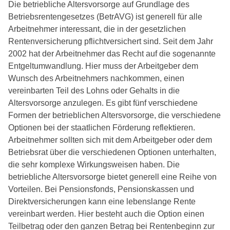
Die betriebliche Altersvorsorge auf Grundlage des
Betriebsrentengesetzes (BetrAVG) ist generell für alle
Arbeitnehmer interessant, die in der gesetzlichen
Rentenversicherung pflichtversichert sind. Seit dem Jahr
2002 hat der Arbeitnehmer das Recht auf die sogenannte
Entgeltumwandlung. Hier muss der Arbeitgeber dem
Wunsch des Arbeitnehmers nachkommen, einen
vereinbarten Teil des Lohns oder Gehalts in die
Altersvorsorge anzulegen. Es gibt fünf verschiedene
Formen der betrieblichen Altersvorsorge, die verschiedene
Optionen bei der staatlichen Förderung reflektieren.
Arbeitnehmer sollten sich mit dem Arbeitgeber oder dem
Betriebsrat über die verschiedenen Optionen unterhalten,
die sehr komplexe Wirkungsweisen haben. Die
betriebliche Altersvorsorge bietet generell eine Reihe von
Vorteilen. Bei Pensionsfonds, Pensionskassen und
Direktversicherungen kann eine lebenslange Rente
vereinbart werden. Hier besteht auch die Option einen
Teilbetrag oder den ganzen Betrag bei Rentenbeginn zur