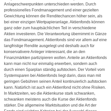
Anlageschwerpunkten unterschieden werden. Durch
professionelles Fondmanagement und einer gezielten
Gewichtung können die Renditechancen höher sein, als
bei einer einzigen Wertpapieranlage. Aktienfonds können
ganz oder zum hauptsächlichen Teil in verschiedene
Aktien investieren. Die Verantwortung übernimmt in Gänze
das Fondmanagement. Aktienfonds sind vor allem auf eine
langfristige Rendite ausgelegt und deshalb auch für
konservativere Anleger interessant, die an den
Finanzmärkten partizipieren wollen. Anteile an Aktienfonds
kann man nicht nur einmalig erwerben, sondern auch
durch einen Sparplan ständig aufstocken. Der Vorteil vom
Systemsparen bei Aktienfonds liegt darin, dass man mit
geringen Gebühren seinen Anteil kontinuierlich aufstocken
kann. Natürlich ist auch ein Aktienfond nicht ohne Risiken.
In Marktzeiten, wo die Aktienkurse stark schwanken,
schwanken meistens auch die Kurse der Aktienfonds
stärker. Die allgemeine Marktsituation und die Art der