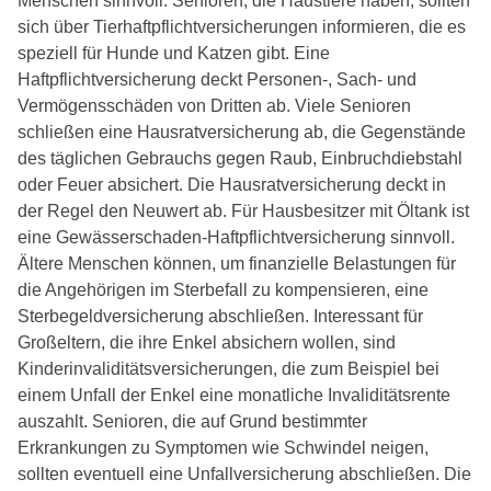
Menschen sinnvoll. Senioren, die Haustiere haben, sollten
sich über Tierhaftpflichtversicherungen informieren, die es
speziell für Hunde und Katzen gibt. Eine
Haftpflichtversicherung deckt Personen-, Sach- und
Vermögensschäden von Dritten ab. Viele Senioren
schließen eine Hausratversicherung ab, die Gegenstände
des täglichen Gebrauchs gegen Raub, Einbruchdiebstahl
oder Feuer absichert. Die Hausratversicherung deckt in
der Regel den Neuwert ab. Für Hausbesitzer mit Öltank ist
eine Gewässerschaden-Haftpflichtversicherung sinnvoll.
Ältere Menschen können, um finanzielle Belastungen für
die Angehörigen im Sterbefall zu kompensieren, eine
Sterbegeldversicherung abschließen. Interessant für
Großeltern, die ihre Enkel absichern wollen, sind
Kinderinvaliditätsversicherungen, die zum Beispiel bei
einem Unfall der Enkel eine monatliche Invaliditätsrente
auszahlt. Senioren, die auf Grund bestimmter
Erkrankungen zu Symptomen wie Schwindel neigen,
sollten eventuell eine Unfallversicherung abschließen. Die