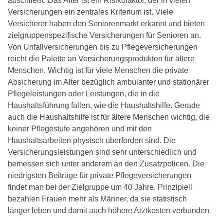
abschließt. Das Alter ist ein Risikofaktor, der in vielen
Versicherungen ein zentrales Kriterium ist. Viele
Versicherer haben den Seniorenmarkt erkannt und bieten
zielgruppenspezifische Versicherungen für Senioren an.
Von Unfallversicherungen bis zu Pflegeversicherungen
reicht die Palette an Versicherungsprodukten für ältere
Menschen. Wichtig ist für viele Menschen die private
Absicherung im Alter bezüglich ambulanter und stationärer
Pflegeleistungen oder Leistungen, die in die
Haushaltsführung fallen, wie die Haushaltshilfe. Gerade
auch die Haushaltshilfe ist für ältere Menschen wichtig, die
keiner Pflegestufe angehören und mit den
Haushaltsarbeiten physisch überfordert sind. Die
Versicherungsleistungen sind sehr unterschiedlich und
bemessen sich unter anderem an den Zusatzpolicen. Die
niedrigsten Beiträge für private Pflegeversicherungen
findet man bei der Zielgruppe um 40 Jahre. Prinzipiell
bezahlen Frauen mehr als Männer, da sie statistisch
länger leben und damit auch höhere Arztkosten verbunden