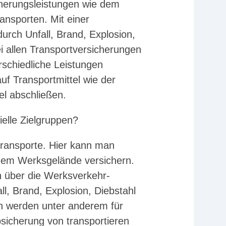
cherungsleistungen wie dem
ansporten. Mit einer
urch Unfall, Brand, Explosion,
i allen Transportversicherungen
erschiedliche Leistungen
uf Transportmittel wie der
el abschließen.
ielle Zielgruppen?
transporte. Hier kann man
 dem Werksgelände versichern.
 über die Werksverkehr-
l, Brand, Explosion, Diebstahl
en werden unter anderem für
icherung von transportieren