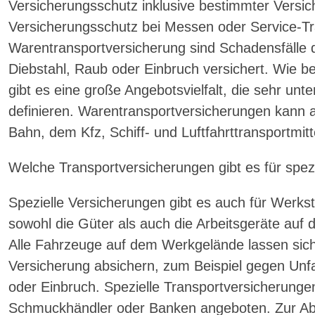
Versicherungsschutz inklusive bestimmter Versi
Versicherungsschutz bei Messen oder Service-Tr
Warentransportversicherung sind Schadensfälle d
Diebstahl, Raub oder Einbruch versichert. Wie be
gibt es eine große Angebotsvielfalt, die sehr unt
definieren. Warentransportversicherungen kann a
Bahn, dem Kfz, Schiff- und Luftfahrttransportmitt
Welche Transportversicherungen gibt es für spez
Spezielle Versicherungen gibt es auch für Werks
sowohl die Güter als auch die Arbeitsgeräte auf
Alle Fahrzeuge auf dem Werkgelände lassen sich
Versicherung absichern, zum Beispiel gegen Unfal
oder Einbruch. Spezielle Transportversicherung
Schmuckhändler oder Banken angeboten. Zur Abs