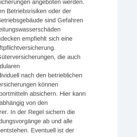
ersicherungen angeboten werden.
 Betriebsrisiken oder der
 Betriebsgebäude sind Gefahren
Leitungswasserschäden
decken empfiehlt sich eine
pflichtversicherung.
Güterversicherungen, die auch
dularen
viduell nach den betrieblichen
versicherungen können
ortmitteln absichern. Hier kann
nabhängig von den
r. In der Regel sichern die
adungsvorgänge ab und alle
ntstehen. Eventuell ist der