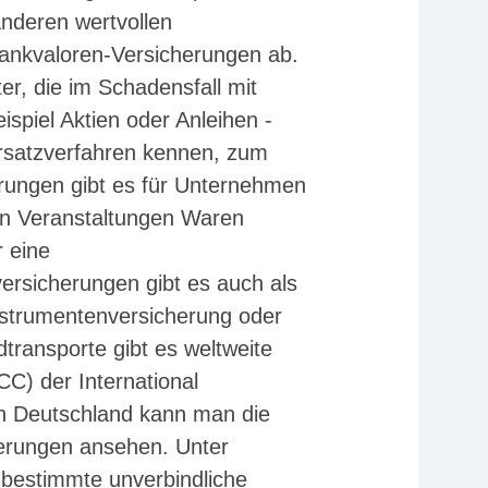
anderen wertvollen
ankvaloren-Versicherungen ab.
ter, die im Schadensfall mit
piel Aktien oder Anleihen -
Ersatzverfahren kennen, zum
erungen gibt es für Unternehmen
en Veranstaltungen Waren
r eine
ersicherungen gibt es auch als
nstrumentenversicherung oder
transporte gibt es weltweite
CC) der International
in Deutschland kann man die
herungen ansehen. Unter
 bestimmte unverbindliche