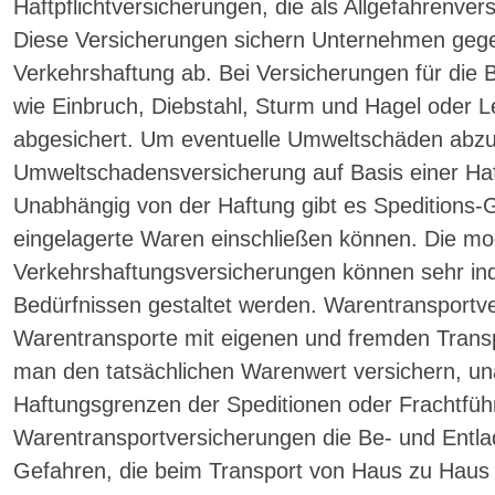
Haftpflichtversicherungen, die als Allgefahrenv
Diese Versicherungen sichern Unternehmen gegen
Verkehrshaftung ab. Bei Versicherungen für die
wie Einbruch, Diebstahl, Sturm und Hagel oder 
abgesichert. Um eventuelle Umweltschäden abzu
Umweltschadensversicherung auf Basis einer Haft
Unabhängig von der Haftung gibt es Speditions-
eingelagerte Waren einschließen können. Die mo
Verkehrshaftungsversicherungen können sehr indi
Bedürfnissen gestaltet werden. Warentransport
Warentransporte mit eigenen und fremden Transp
man den tatsächlichen Warenwert versichern, u
Haftungsgrenzen der Speditionen oder Frachtführe
Warentransportversicherungen die Be- und Entl
Gefahren, die beim Transport von Haus zu Haus e