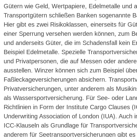
Gütern wie Geld, Wertpapiere, Edelmetalle und 
Transportgütern schließen Banken sogenannte B
Hier gibt es zwei Risikoklassen, einerseits für Gü
einer Sperrung versehen werden können, zum Beis
und anderseits Güter, die im Schadensfall kein 
Beispiel Edelmetalle. Spezielle Transportversich
und Privatpersonen, die auf Messen oder ander
ausstellen. Winzer können sich zum Beispiel übe
Faßleckageversicherungen absichern. Transportv
Privatversicherungen, unter anderem als Musiki
als Wassersportversicherung. Für See- oder Land
Richtlinien in Form der Institute Cargo Clauses (I
Underwriting Association of London (IUA). Auch 
ICC-Klauseln als Grundlage für Transportversic
anderem für Seetransportversicherungen gibt es