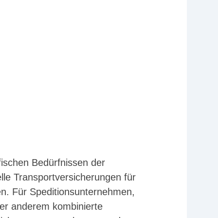
ischen Bedürfnissen der
lle Transportversicherungen für
en. Für Speditionsunternehmen,
nter anderem kombinierte