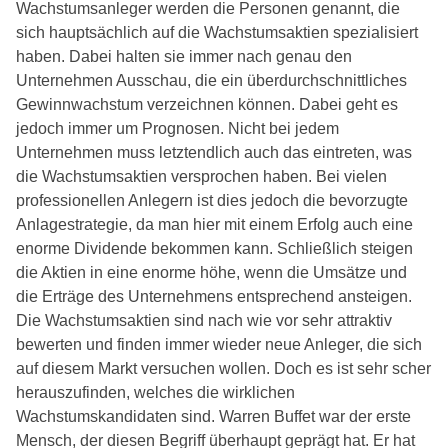
Wachstumsanleger werden die Personen genannt, die
sich hauptsächlich auf die Wachstumsaktien spezialisiert
haben. Dabei halten sie immer nach genau den
Unternehmen Ausschau, die ein überdurchschnittliches
Gewinnwachstum verzeichnen können. Dabei geht es
jedoch immer um Prognosen. Nicht bei jedem
Unternehmen muss letztendlich auch das eintreten, was
die Wachstumsaktien versprochen haben. Bei vielen
professionellen Anlegern ist dies jedoch die bevorzugte
Anlagestrategie, da man hier mit einem Erfolg auch eine
enorme Dividende bekommen kann. Schließlich steigen
die Aktien in eine enorme höhe, wenn die Umsätze und
die Erträge des Unternehmens entsprechend ansteigen.
Die Wachstumsaktien sind nach wie vor sehr attraktiv
bewerten und finden immer wieder neue Anleger, die sich
auf diesem Markt versuchen wollen. Doch es ist sehr scher
herauszufinden, welches die wirklichen
Wachstumskandidaten sind. Warren Buffet war der erste
Mensch, der diesen Begriff überhaupt geprägt hat. Er hat