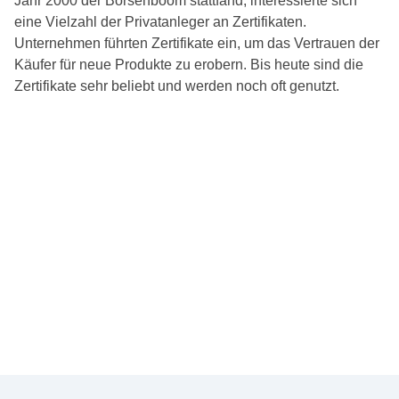
Jahr 2000 der Börsenboom stattfand, interessierte sich
eine Vielzahl der Privatanleger an Zertifikaten.
Unternehmen führten Zertifikate ein, um das Vertrauen der
Käufer für neue Produkte zu erobern. Bis heute sind die
Zertifikate sehr beliebt und werden noch oft genutzt.