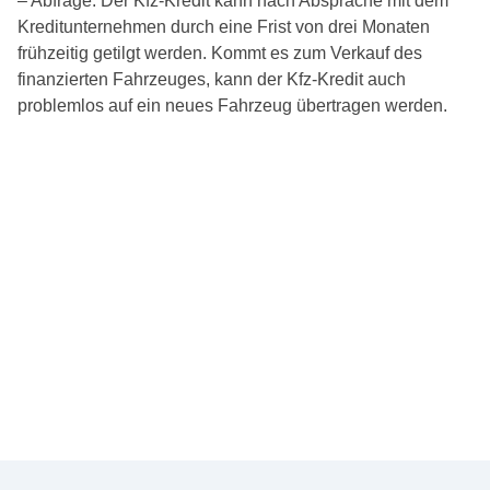
– Abfrage. Der Kfz-Kredit kann nach Absprache mit dem
Kreditunternehmen durch eine Frist von drei Monaten
frühzeitig getilgt werden. Kommt es zum Verkauf des
finanzierten Fahrzeuges, kann der Kfz-Kredit auch
problemlos auf ein neues Fahrzeug übertragen werden.